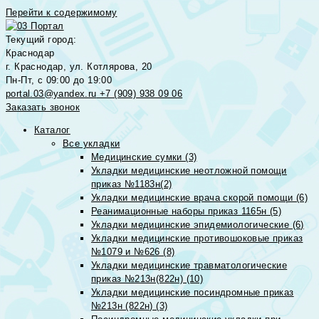
Перейти к содержимому
Текущий город:
Краснодар
г. Краснодар, ул. Котлярова, 20
Пн-Пт, с 09:00 до 19:00
portal.03@yandex.ru
+7 (909) 938 09 06
Заказать звонок
Каталог
Все укладки
Медицинские сумки (3)
Укладки медицинские неотложной помощи
приказ №1183н(2)
Укладки медицинские врача скорой помощи (6)
Реанимационные наборы приказ 1165н (5)
Укладки медицинские эпидемиологические (6)
Укладки медицинские противошоковые приказ
№1079 и №626 (8)
Укладки медицинские травматологические
приказ №213н(822н) (10)
Укладки медицинские посиндромные приказ
№213н (822н) (3)