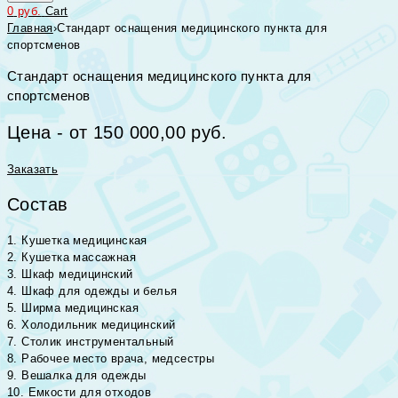
0
руб.
Cart
Главная
›
Стандарт оснащения медицинского пункта для
спортсменов
Стандарт оснащения медицинского пункта для
спортсменов
Цена - от 150 000,00 руб.
Заказать
Состав
1. Кушетка медицинская
2. Кушетка массажная
3. Шкаф медицинский
4. Шкаф для одежды и белья
5. Ширма медицинская
6. Холодильник медицинский
7. Столик инструментальный
8. Рабочее место врача, медсестры
9. Вешалка для одежды
10. Емкости для отходов