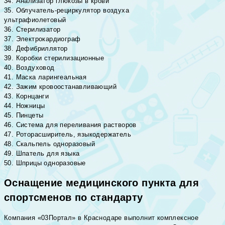
34. Анализатор глюкозы в крови
35. Облучатель-рециркулятор воздуха
ультрафиолетовый
36. Стерилизатор
37. Электрокардиограф
38. Дефибриллятор
39. Коробки стерилизационные
40. Воздуховод
41. Маска ларингеальная
42. Зажим кровоостанавливающий
43. Корнцанги
44. Ножницы
45. Пинцеты
46. Система для переливания растворов
47. Роторасширитель, языкодержатель
48. Скальпель одноразовый
49. Шпатель для языка
50. Шприцы одноразовые
Оснащение медицинского пункта для
спортсменов по стандарту
Компания «03Портал» в Краснодаре выполнит комплексное