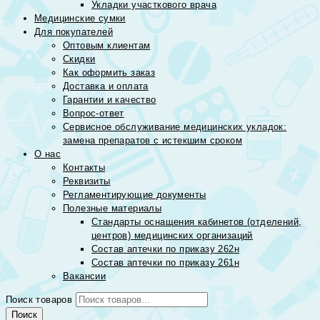
Укладки участкового врача
Медицинские сумки
Для покупателей
Оптовым клиентам
Скидки
Как оформить заказ
Доставка и оплата
Гарантии и качество
Вопрос-ответ
Сервисное обслуживание медицинских укладок:
замена препаратов с истекшим сроком
О нас
Контакты
Реквизиты
Регламентирующие документы
Полезные материалы
Стандарты оснащения кабинетов (отделений,
центров) медицинских организаций
Состав аптечки по приказу 262н
Состав аптечки по приказу 261н
Вакансии
Поиск товаров
Поиск