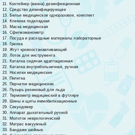
11. Контейнер (ванна) дезинфекционная
12. Средство дезинфицирующее
13. Белье медицинское одноразовое, комплект
14. Клеенка подкладная
15. Маска медицинская
16. Сфигмоманометр
17. Посуда и расходные материалы лабораторные
18. Грелка
19. Жгут кровоостанавливающий
20. Лоток для инструмента
21. Каталка сидячая адаптационная
22. Каталка внутрибольничная, ручная
23. Носилки медицинские
24. Пипетка
25. Перчатки медицинские
26. Пузырь резиновый для льда
27. Термометр медицинский в футляре
28. Шины и щиты иммобилизационные
29. Секундомер
30. Аппарат дыхательный ручной
31. Молоток неврологический
32. Матрас вакуумный
33. Бандажи шейные