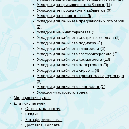
Укладки для прививочного кабинета (11)
Укладки для процедурных кабинетов (9)
Укладки для стоматологии (5)
Укладки для кабинета предрейсовых осмотров
(2)
Укладки в кабинет терапевта (5)
Укладки для кабинета сестринского дела (3)
Укладки для кабинета педиатра (3)
Укладки для кабинета гинеколога (3)
Укладка для кабинета гастроэнтеролога (2)
Укладки для кабинета косметолога (10)
Укладки для кабинета аллерголога (9)
Укладки для кабинета хирурга (4)
Укладки для кабинета травматолога, ортопеда
(9)
Укладки для кабинета гепатолога (2)
Укладки участкового врача
Медицинские сумки
Для покупателей
Оптовым клиентам
Скидки
Как оформить заказ
Доставка и оплата