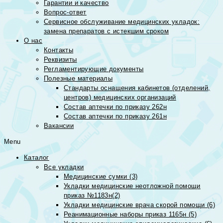
Гарантии и качество
Вопрос-ответ
Сервисное обслуживание медицинских укладок:
замена препаратов с истекшим сроком
О нас
Контакты
Реквизиты
Регламентирующие документы
Полезные материалы
Стандарты оснащения кабинетов (отделений,
центров) медицинских организаций
Состав аптечки по приказу 262н
Состав аптечки по приказу 261н
Вакансии
Menu
Каталог
Все укладки
Медицинские сумки (3)
Укладки медицинские неотложной помощи
приказ №1183н(2)
Укладки медицинские врача скорой помощи (6)
Реанимационные наборы приказ 1165н (5)