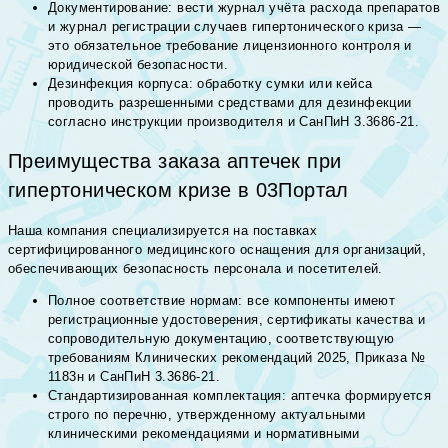
Документирование: вести журнал учёта расхода препаратов
и журнал регистрации случаев гипертонического криза —
это обязательное требование лицензионного контроля и
юридической безопасности.
Дезинфекция корпуса: обработку сумки или кейса
проводить разрешенными средствами для дезинфекции
согласно инструкции производителя и СанПиН 3.3686-21.
Преимущества заказа аптечек при
гипертоническом кризе в 03Портал
Наша компания специализируется на поставках
сертифицированного медицинского оснащения для организаций,
обеспечивающих безопасность персонала и посетителей.
Полное соответствие нормам: все компоненты имеют
регистрационные удостоверения, сертификаты качества и
сопроводительную документацию, соответствующую
требованиям Клинических рекомендаций 2025, Приказа №
1183н и СанПиН 3.3686-21.
Стандартизированная комплектация: аптечка формируется
строго по перечню, утвержденному актуальными
клиническими рекомендациями и нормативными