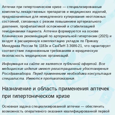
Аптечки при гипертоническом кризе — специализированные
комплекты лекарственных препаратов и медицинских изделий,
предназначенные для немедленного купирования неотложных
состояний, связанных с резким повышением артериального
давления, профилактикой осложнений и стабилизацией
гемодинамики пациента. Аптечки формируются на основе
Клинических рекомендаций по артериальной гипертензии (2025) и
входят в расширенную комплектацию укладок по Приказу
Минздрава России № 1183н и СанПиН 3.3686-21, что гарантирует
соответствие лицензионным требованиям и юридическую
безопасность медицинских организаций.
Информация на сайте не является публичной офертой. Все
медицинские изделия имеют регистрационные удостоверения
Росздравнадзора. Перед применением необходима консультация
специалиста. Имеются противопоказания.
Назначение и область применения аптечек
при гипертоническом кризе
Основная задача специализированной аптечки — обеспечить
возможность оперативного оказания квалифицированной первой