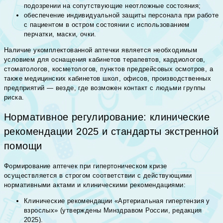
подозрении на сопутствующие неотложные состояния;
обеспечение индивидуальной защиты персонала при работе
с пациентом в остром состоянии с использованием
перчатки, маски, очки.
Наличие укомплектованной аптечки является необходимым
условием для оснащения кабинетов терапевтов, кардиологов,
стоматологов, косметологов, пунктов предрейсовых осмотров, а
также медицинских кабинетов школ, офисов, производственных
предприятий — везде, где возможен контакт с людьми группы
риска.
Нормативное регулирование: клинические
рекомендации 2025 и стандарты экстренной
помощи
Формирование аптечек при гипертоническом кризе
осуществляется в строгом соответствии с действующими
нормативными актами и клиническими рекомендациями:
Клинические рекомендации «Артериальная гипертензия у
взрослых» (утверждены Минздравом России, редакция
2025).