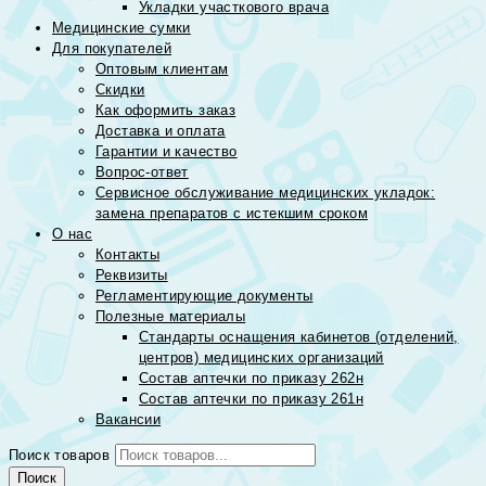
Укладки участкового врача
Медицинские сумки
Для покупателей
Оптовым клиентам
Скидки
Как оформить заказ
Доставка и оплата
Гарантии и качество
Вопрос-ответ
Сервисное обслуживание медицинских укладок:
замена препаратов с истекшим сроком
О нас
Контакты
Реквизиты
Регламентирующие документы
Полезные материалы
Стандарты оснащения кабинетов (отделений,
центров) медицинских организаций
Состав аптечки по приказу 262н
Состав аптечки по приказу 261н
Вакансии
Поиск товаров
Поиск