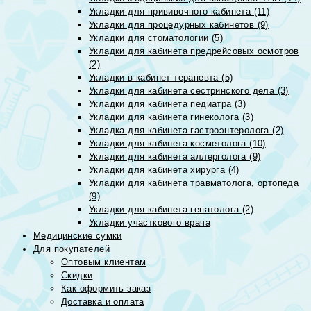
Укладки для прививочного кабинета (11)
Укладки для процедурных кабинетов (9)
Укладки для стоматологии (5)
Укладки для кабинета предрейсовых осмотров
(2)
Укладки в кабинет терапевта (5)
Укладки для кабинета сестринского дела (3)
Укладки для кабинета педиатра (3)
Укладки для кабинета гинеколога (3)
Укладка для кабинета гастроэнтеролога (2)
Укладки для кабинета косметолога (10)
Укладки для кабинета аллерголога (9)
Укладки для кабинета хирурга (4)
Укладки для кабинета травматолога, ортопеда
(9)
Укладки для кабинета гепатолога (2)
Укладки участкового врача
Медицинские сумки
Для покупателей
Оптовым клиентам
Скидки
Как оформить заказ
Доставка и оплата