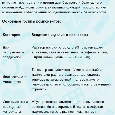
включает препараты и изделия для быстрого и безопасного
снижения АД, мониторинга витальных функций, профилактики
осложнений и обеспечения эпидемиологической безопасности.
Основные группы компонентов:
Категория
Входящие изделия и препараты
Для
Раствор натрия хлорид 0,9%, система для
инфузионной
вливаний, катетер венозный периферический,
поддержки
шприц инъекционный (2/5/10/20 мл)
Тонометр автоматический/механический с
манжетами разного размера, фонендоскоп,
Диагностика и
термометр электронный, пульсоксиметр,
мониторинг
глюкометр с тест-полосками, часы с секундной
стрелкой
Инструменты и
Жгут кровоостанавливающий, иглы разного
расходные
сечения, бинт стерильный, вата, салфетки
материалы
марлевые, пластырь, ножницы, пинцет