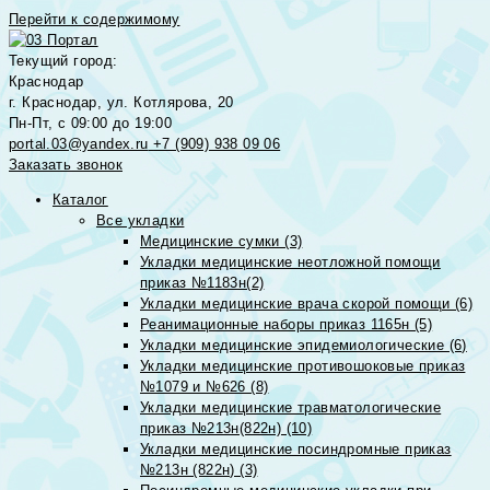
Перейти к содержимому
Текущий город:
Краснодар
г. Краснодар, ул. Котлярова, 20
Пн-Пт, с 09:00 до 19:00
portal.03@yandex.ru
+7 (909) 938 09 06
Заказать звонок
Каталог
Все укладки
Медицинские сумки (3)
Укладки медицинские неотложной помощи
приказ №1183н(2)
Укладки медицинские врача скорой помощи (6)
Реанимационные наборы приказ 1165н (5)
Укладки медицинские эпидемиологические (6)
Укладки медицинские противошоковые приказ
№1079 и №626 (8)
Укладки медицинские травматологические
приказ №213н(822н) (10)
Укладки медицинские посиндромные приказ
№213н (822н) (3)