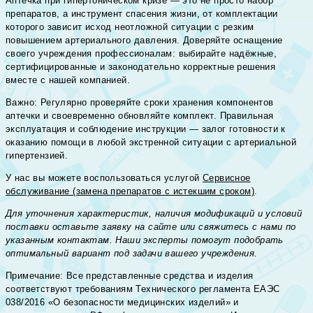
Аптечка при гипертоническом кризе — это не просто набор
препаратов, а инструмент спасения жизни, от комплектации
которого зависит исход неотложной ситуации с резким
повышением артериального давления. Доверяйте оснащение
своего учреждения профессионалам: выбирайте надёжные,
сертифицированные и законодательно корректные решения
вместе с нашей компанией.
Важно: Регулярно проверяйте сроки хранения компонентов
аптечки и своевременно обновляйте комплект. Правильная
эксплуатация и соблюдение инструкции — залог готовности к
оказанию помощи в любой экстренной ситуации с артериальной
гипертензией.
У нас вы можете воспользоваться услугой
Сервисное
обслуживание (замена препаратов с истекшим сроком)
.
Для уточнения характеристик, наличия модификаций и условий
поставки оставьте заявку на сайте или свяжитесь с нами по
указанным контактам. Наши эксперты помогут подобрать
оптимальный вариант под задачи вашего учреждения.
Примечание: Все представленные средства и изделия
соответствуют требованиям Технического регламента ЕАЭС
038/2016 «О безопасности медицинских изделий» и