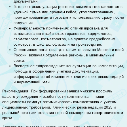
документами.
Готовое к эксплуатации решение: комплект поставляется в
удобной сумке или прочном кейсе, укомплектованным,
промаркированным и готовым к использованию сразу после
получения.
Универсальность применения: оптимизирована для
использования в кабинетах терапевтов, кардиологов,
стоматологов, косметологов, на пунктах предрейсовых
осмотров, в школах, офисах и на производстве.
Оперативная логистика: доставим товары по Москве и всей
России, включая отдаленные регионы, в минимальные
сроки.
Экспертное сопровождение: консультации по комплектации,
помощь в оформлении учетной документации,
информирование об изменениях клинических рекомендаций
и нормативной базы.
Рекомендация: При формировании заявки укажите профиль
вашего учреждения и особенности контингента — наши
специалисты помогут оптимизировать комплектацию с учетом
лицензионных требований, Клинических рекомендаций 2025 и
реальной практики оказания первой помощи при гипертоническом
кризе.