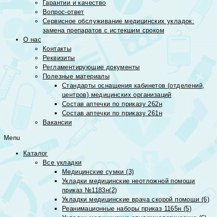
Гарантии и качество
Вопрос-ответ
Сервисное обслуживание медицинских укладок:
замена препаратов с истекшим сроком
О нас
Контакты
Реквизиты
Регламентирующие документы
Полезные материалы
Стандарты оснащения кабинетов (отделений,
центров) медицинских организаций
Состав аптечки по приказу 262н
Состав аптечки по приказу 261н
Вакансии
Menu
Каталог
Все укладки
Медицинские сумки (3)
Укладки медицинские неотложной помощи
приказ №1183н(2)
Укладки медицинские врача скорой помощи (6)
Реанимационные наборы приказ 1165н (5)