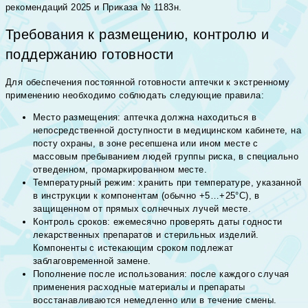
рекомендаций 2025 и Приказа № 1183н.
Требования к размещению, контролю и
поддержанию готовности
Для обеспечения постоянной готовности аптечки к экстренному
применению необходимо соблюдать следующие правила:
Место размещения: аптечка должна находиться в
непосредственной доступности в медицинском кабинете, на
посту охраны, в зоне ресепшена или ином месте с
массовым пребыванием людей группы риска, в специально
отведенном, промаркированном месте.
Температурный режим: хранить при температуре, указанной
в инструкции к компонентам (обычно +5…+25°С), в
защищенном от прямых солнечных лучей месте.
Контроль сроков: ежемесячно проверять даты годности
лекарственных препаратов и стерильных изделий.
Компоненты с истекающим сроком подлежат
заблаговременной замене.
Пополнение после использования: после каждого случая
применения расходные материалы и препараты
восстанавливаются немедленно или в течение смены.