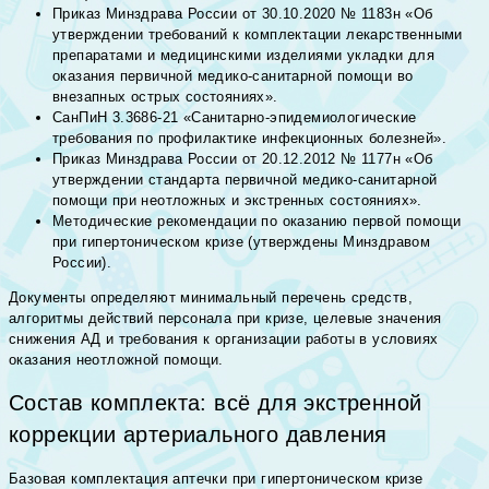
Приказ Минздрава России от 30.10.2020 № 1183н «Об
утверждении требований к комплектации лекарственными
препаратами и медицинскими изделиями укладки для
оказания первичной медико-санитарной помощи во
внезапных острых состояниях».
СанПиН 3.3686-21 «Санитарно-эпидемиологические
требования по профилактике инфекционных болезней».
Приказ Минздрава России от 20.12.2012 № 1177н «Об
утверждении стандарта первичной медико-санитарной
помощи при неотложных и экстренных состояниях».
Методические рекомендации по оказанию первой помощи
при гипертоническом кризе (утверждены Минздравом
России).
Документы определяют минимальный перечень средств,
алгоритмы действий персонала при кризе, целевые значения
снижения АД и требования к организации работы в условиях
оказания неотложной помощи.
Состав комплекта: всё для экстренной
коррекции артериального давления
Базовая комплектация аптечки при гипертоническом кризе