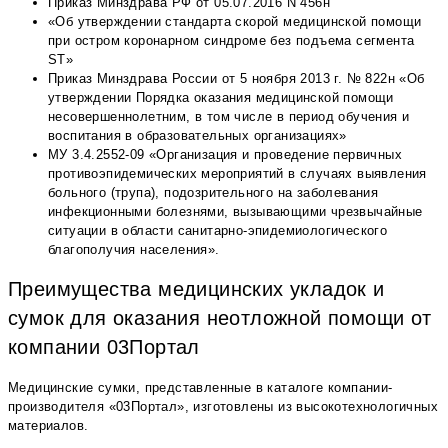
Приказ Минздрава РФ от 05.07.2016 N 456н
«Об утверждении стандарта скорой медицинской помощи
при остром коронарном синдроме без подъема сегмента
ST»
Приказ Минздрава России от 5 ноября 2013 г. № 822н «Об
утверждении Порядка оказания медицинской помощи
несовершеннолетним, в том числе в период обучения и
воспитания в образовательных организациях»
МУ 3.4.2552-09 «Организация и проведение первичных
противоэпидемических мероприятий в случаях выявления
больного (трупа), подозрительного на заболевания
инфекционными болезнями, вызывающими чрезвычайные
ситуации в области санитарно-эпидемиологического
благополучия населения».
Преимущества медицинских укладок и
сумок для оказания неотложной помощи от
компании 03Портал
Медицинские сумки, представленные в каталоге компании-
производителя «03Портал», изготовлены из высокотехнологичных
материалов.