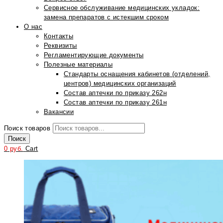
Сервисное обслуживание медицинских укладок:
замена препаратов с истекшим сроком
О нас
Контакты
Реквизиты
Регламентирующие документы
Полезные материалы
Стандарты оснащения кабинетов (отделений,
центров) медицинских организаций
Состав аптечки по приказу 262н
Состав аптечки по приказу 261н
Вакансии
Поиск товаров
Поиск
0
руб.
Cart