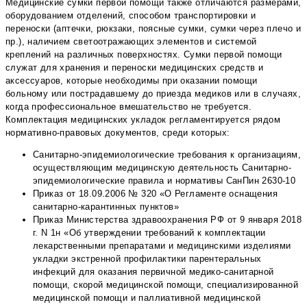
Медицинские сумки первой помощи также отличаются размерами,
оборудованием отделений, способом транспортировки и
переноски (аптечки, рюкзаки, поясные сумки, сумки через плечо и
пр.), наличием светоотражающих элементов и системой
креплений на различных поверхностях. Сумки первой помощи
служат для хранения и переноски медицинских средств и
аксессуаров, которые необходимы при оказании помощи
больному или пострадавшему до приезда медиков или в случаях,
когда профессиональное вмешательство не требуется.
Комплектация медицинских укладок регламентируется рядом
нормативно-правовых документов, среди которых:
Санитарно-эпидемиологические требования к организациям,
осуществляющим медицинскую деятельность Санитарно-
эпидемиологические правила и нормативы СанПин 2630-10
Приказ от 18.09.2006 № 320 «О Регламенте оснащения
санитарно-карантинных пунктов»
Приказ Министерства здравоохранения РФ от 9 января 2018
г. N 1н «Об утверждении требований к комплектации
лекарственными препаратами и медицинскими изделиями
укладки экстренной профилактики парентеральных
инфекций для оказания первичной медико-санитарной
помощи, скорой медицинской помощи, специализированной
медицинской помощи и паллиативной медицинской