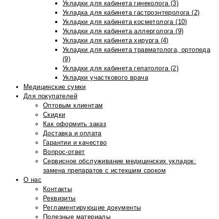
Укладки для кабинета гинеколога (3)
Укладка для кабинета гастроэнтеролога (2)
Укладки для кабинета косметолога (10)
Укладки для кабинета аллерголога (9)
Укладки для кабинета хирурга (4)
Укладки для кабинета травматолога, ортопеда
(9)
Укладки для кабинета гепатолога (2)
Укладки участкового врача
Медицинские сумки
Для покупателей
Оптовым клиентам
Скидки
Как оформить заказ
Доставка и оплата
Гарантии и качество
Вопрос-ответ
Сервисное обслуживание медицинских укладок:
замена препаратов с истекшим сроком
О нас
Контакты
Реквизиты
Регламентирующие документы
Полезные материалы