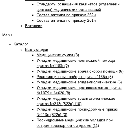
Стандарты оснащения кабинетов (отделений,
центров) медицинских организаций
Состав аптечки по приказу 262н
Состав аптечки по приказу 261н
Вакансии
Menu
Каталог
Все укладки
Медицинские сумки (3)
Укладки медицинские неотложной помощи
приказ №1183н(2)
Укладки медицинские врача скорой помощи (6)
Реанимационные наборы приказ 1165н (5)
Укладки медицинские эпидемиологические (6)
Укладки медицинские противошоковые приказ
№1079 и №626 (8)
Укладки медицинские травматологические
приказ №213н(822н) (10)
Укладки медицинские посиндромные приказ
№213н (822н) (3)
Посиндромные медицинские укладки при
остром коронарном синдроме (11)