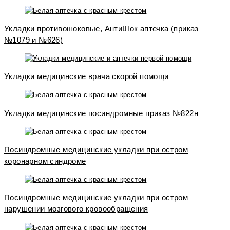
Укладки противошоковые, АнтиШок аптечка (приказ
№1079 и №626)
Укладки медицинские врача скорой помощи
Укладки медицинские посиндромные приказ №822н
Посиндромные медицинские укладки при остром
коронарном синдроме
Посиндромные медицинские укладки при остром
нарушении мозгового кровообращения