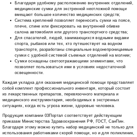
Благодаря удобному расположению внутренних отделений,
медицинские сумки для экстренной неотложной помощи
вмещают большое количество медицинских средств;
Система креплений позволяет переносить сумки на поясе,
плече, спине или фиксировать на внутренней обивке
салона автомобиля или другого транспортного средства;
Для спасателей, людей, занимающихся водными видами
спорта, рыбаков или тех, кто путешествует на водном
транспорте, разработаны специальные водонепроницаемые
сумки с удобной системой съемных отделений на молнии;
Сумки оснащены светоотражающими элементами, что
позволяет пользоваться ими в условиях недостаточной
освещенности.
Каждая укладка для оказания медицинской помощи представляет
собой комплект профессионального инвентаря, который состоит
из лекарственных препаратов, перевязочного материала и
медицинского инструментария, необходимых в экстренных
ситуациях, когда есть угроза жизни, здоровью человека.
Продукция компании 03Портал соответствует действующим
приказам Министерства Здравоохранения РФ, ГОСТ, СанПин.
Благодаря этому можно купить набор медицинский не только для
использования работниками скорой помощи, но и для поликлиник,