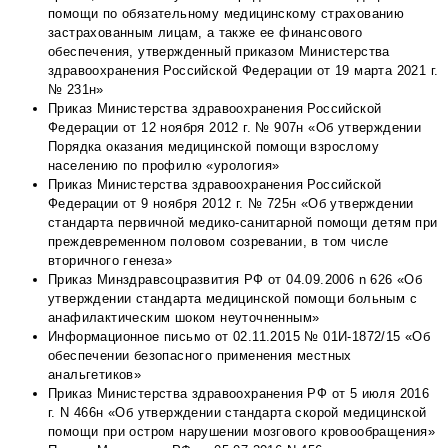
помощи по обязательному медицинскому страхованию
застрахованным лицам, а также ее финансового
обеспечения, утвержденный приказом Министерства
здравоохранения Российской Федерации от 19 марта 2021 г.
№ 231н»
Приказ Министерства здравоохранения Российской
Федерации от 12 ноября 2012 г. № 907н «Об утверждении
Порядка оказания медицинской помощи взрослому
населению по профилю «урология»
Приказ Министерства здравоохранения Российской
Федерации от 9 ноября 2012 г. № 725н «Об утверждении
стандарта первичной медико-санитарной помощи детям при
преждевременном половом созревании, в том числе
вторичного генеза»
Приказ Минздравсоцразвития РФ от 04.09.2006 n 626 «Об
утверждении стандарта медицинской помощи больным с
анафилактическим шоком неуточненным»
Информационное письмо от 02.11.2015 № 01И-1872/15 «Об
обеспечении безопасного применения местных
анальгетиков»
Приказ Министерства здравоохранения РФ от 5 июля 2016
г. N 466н «Об утверждении стандарта скорой медицинской
помощи при остром нарушении мозгового кровообращения»