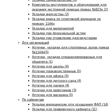
Комплекты инструментов и оборудования для
оказания экстренной помощи приказ №923н (2)
Укладки медсестры (2)
Укладки врача по спортивной медицине по
приказу 1144н
Укладки для мероприятий
Укладки при бронхиальной астме
Укладки при отравлении дезсредствами
Для организаций
Аптечки, укладки для спортивных залов приказ
№1144н(5)
Аптечки, укладки специализированные для
общепита (1)
Аптечки для школы (6)
Аптечки производственные (5)
Аптечки для офиса (5)
Аптечки для детского сада (4)
Аптечка для лагеря (4)
Аптечки для работников (3)
Аптечки для магазина (5)
По кабинетам
Укладки медицинские для оснащения ФАП (14)
Укладки для прививочного кабинета (11)