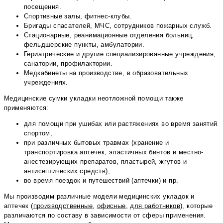
посещения.
Спортивные залы, фитнес-клубы.
Бригады спасателей, МЧС, сотрудников пожарных служб.
Стационарные, реанимационные отделения больниц,
фельдшерские пункты, амбулатории.
Гериатрические и другие специализированные учреждения,
санатории, профилактории.
Медкабинеты на производстве, в образовательных
учреждениях.
Медицинские сумки укладки неотложной помощи также
применяются:
для помощи при ушибах или растяжениях во время занятий
спортом,
при различных бытовых травмах (хранение и
транспортировка аптечек, эластичных бинтов и местно-
анестезирующих препаратов, пластырей, жгутов и
антисептических средств);
во время поездок и путешествий (аптечки) и пр.
Мы производим различные модели медицинских укладок и
аптечек (
производственные
,
офисные
,
для работников
), которые
различаются по составу в зависимости от сферы применения.