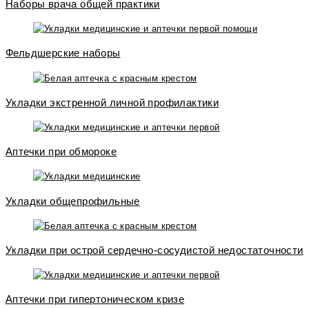
Наборы врача общей практики
Фельдшерские наборы
Укладки экстренной личной профилактики
Аптечки при обмороке
Укладки общепрофильные
Укладки при острой сердечно-сосудистой недостаточности
Аптечки при гипертоническом кризе