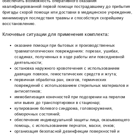
обеспечить возможность оперативного оказания
квалифицированной первой помощи пострадавшему до прибытия
бригады скорой помощи или доставки в медицинское учреждение,
минимизируя последствия травмы и способствуя скорейшему
восстановлению.
Ключевые ситуации для применения комплекта:
оказание помощи при бытовых и производственных
травматологических повреждениях: порезах, ушибах,
ссадинах, полученных в ходе работы или повседневной
деятельности;
остановка наружного кровотечения с использованием
давящих повязок, гемостатических средств и жгута;
первичная обработка ран, ожогов, термических
повреждений с использованием стерильных материалов и
антисептиков;
иммобилизация конечностей при подозрении на перелом
или вывих до транспортировки в стационар;
купирование болевого синдрома, головокружения,
обморочных состояний;
обеспечение индивидуальной защиты лица, оказывающего
помощь, с использованием перчаток, маски, очков;
организация безопасной дезинфекции поверхностей и