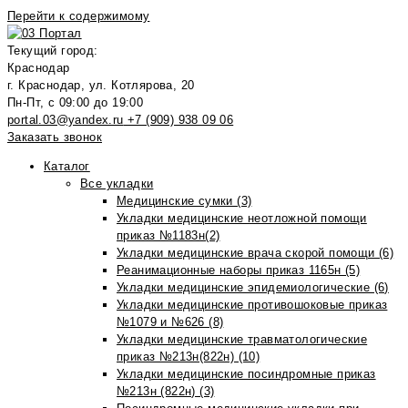
Перейти к содержимому
Текущий город:
Краснодар
г. Краснодар, ул. Котлярова, 20
Пн-Пт, с 09:00 до 19:00
portal.03@yandex.ru
+7 (909) 938 09 06
Заказать звонок
Каталог
Все укладки
Медицинские сумки (3)
Укладки медицинские неотложной помощи
приказ №1183н(2)
Укладки медицинские врача скорой помощи (6)
Реанимационные наборы приказ 1165н (5)
Укладки медицинские эпидемиологические (6)
Укладки медицинские противошоковые приказ
№1079 и №626 (8)
Укладки медицинские травматологические
приказ №213н(822н) (10)
Укладки медицинские посиндромные приказ
№213н (822н) (3)