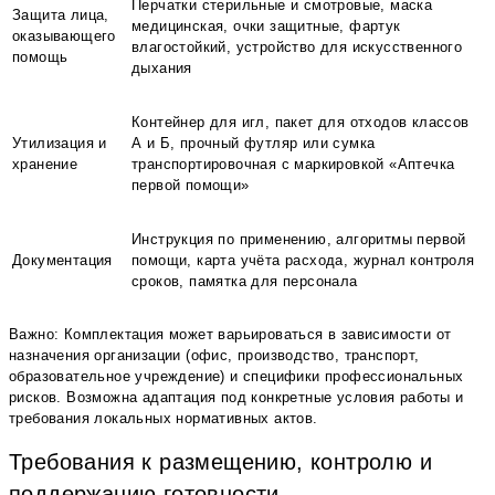
Перчатки стерильные и смотровые, маска
Защита лица,
медицинская, очки защитные, фартук
оказывающего
влагостойкий, устройство для искусственного
помощь
дыхания
Контейнер для игл, пакет для отходов классов
Утилизация и
А и Б, прочный футляр или сумка
хранение
транспортировочная с маркировкой «Аптечка
первой помощи»
Инструкция по применению, алгоритмы первой
Документация
помощи, карта учёта расхода, журнал контроля
сроков, памятка для персонала
Важно: Комплектация может варьироваться в зависимости от
назначения организации (офис, производство, транспорт,
образовательное учреждение) и специфики профессиональных
рисков. Возможна адаптация под конкретные условия работы и
требования локальных нормативных актов.
Требования к размещению, контролю и
поддержанию готовности