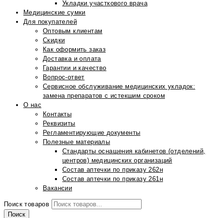
Укладки участкового врача
Медицинские сумки
Для покупателей
Оптовым клиентам
Скидки
Как оформить заказ
Доставка и оплата
Гарантии и качество
Вопрос-ответ
Сервисное обслуживание медицинских укладок:
замена препаратов с истекшим сроком
О нас
Контакты
Реквизиты
Регламентирующие документы
Полезные материалы
Стандарты оснащения кабинетов (отделений,
центров) медицинских организаций
Состав аптечки по приказу 262н
Состав аптечки по приказу 261н
Вакансии
Поиск товаров
Поиск