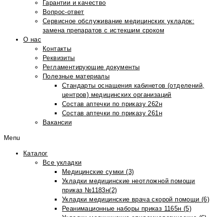
Гарантии и качество
Вопрос-ответ
Сервисное обслуживание медицинских укладок:
замена препаратов с истекшим сроком
О нас
Контакты
Реквизиты
Регламентирующие документы
Полезные материалы
Стандарты оснащения кабинетов (отделений,
центров) медицинских организаций
Состав аптечки по приказу 262н
Состав аптечки по приказу 261н
Вакансии
Menu
Каталог
Все укладки
Медицинские сумки (3)
Укладки медицинские неотложной помощи
приказ №1183н(2)
Укладки медицинские врача скорой помощи (6)
Реанимационные наборы приказ 1165н (5)