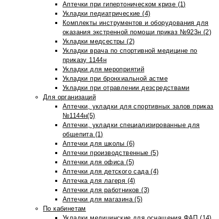
Аптечки при гипертоническом кризе (1)
Укладки педиатрические (4)
Комплекты инструментов и оборудования для
оказания экстренной помощи приказ №923н (2)
Укладки медсестры (2)
Укладки врача по спортивной медицине по
приказу 1144н
Укладки для мероприятий
Укладки при бронхиальной астме
Укладки при отравлении дезсредствами
Для организаций
Аптечки, укладки для спортивных залов приказ
№1144н(5)
Аптечки, укладки специализированные для
общепита (1)
Аптечки для школы (6)
Аптечки производственные (5)
Аптечки для офиса (5)
Аптечки для детского сада (4)
Аптечка для лагеря (4)
Аптечки для работников (3)
Аптечки для магазина (5)
По кабинетам
Укладки медицинские для оснащения ФАП (14)