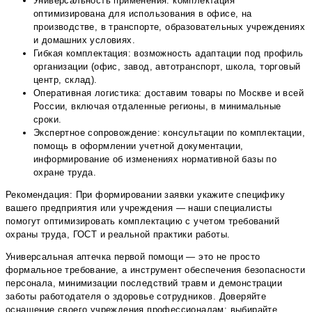
Универсальность применения: комплектация
оптимизирована для использования в офисе, на
производстве, в транспорте, образовательных учреждениях
и домашних условиях.
Гибкая комплектация: возможность адаптации под профиль
организации (офис, завод, автотранспорт, школа, торговый
центр, склад).
Оперативная логистика: доставим товары по Москве и всей
России, включая отдаленные регионы, в минимальные
сроки.
Экспертное сопровождение: консультации по комплектации,
помощь в оформлении учетной документации,
информирование об изменениях нормативной базы по
охране труда.
Рекомендация: При формировании заявки укажите специфику
вашего предприятия или учреждения — наши специалисты
помогут оптимизировать комплектацию с учетом требований
охраны труда, ГОСТ и реальной практики работы.
Универсальная аптечка первой помощи — это не просто
формальное требование, а инструмент обеспечения безопасности
персонала, минимизации последствий травм и демонстрации
заботы работодателя о здоровье сотрудников. Доверяйте
оснащение своего учреждения профессионалам: выбирайте