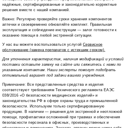
надёжные, сертифицированные и законодательно корректные
решения вместе с нашей компанией.
Важно: Регулярно проверяйте сроки хранения компонентов
аптечки и своевременно обновляйте комплект. Правильная
эксплуатация и соблюдение инструкции — залог готовности к
оказанию помощи в любой экстренной ситуации.
У нас вы можете воспользоваться услугой
Сервисное
обслуживание (замена препаратов с истекшим сроком).
Для уточнения характеристик, наличия модификаций и условий
поставки оставьте заявку на сайте или свяжитесь с нами по
указанным контактам. Наши эксперты помогут подобрать
оптимальный вариант под задачи вашего учреждения.
Примечание: Все представленные средства и изделия
соответствуют требованиям Технического регламента ЕАЭС
038/2016 «О безопасности медицинских изделий» и
законодательства РФ в сфере охраны труда и промышленной
безопасности. Используем только сертифицированную
продукцию. В наличии — решения для экстренной и неотложной
помощи, профилактики осложнений при травмах и обеспечения
безопасности персонала в офисных, производственных и
общественных помещениях. Заказать аптечку можно через сайт