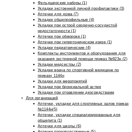
Фельдшерские наборы (1)
Укладки экстренной личной профилактики (3)
Аптечки для дома (7)
Укладки общепрофильные (4)
Укладки при острой сердечно-сосудистой
недостаточности (1)
Аптечки при обмороке (1)
Аптечки при гипертоническом кризе (1)
Укладки педиатрические (4)
Комплекты инструментов и оборудования для
оказания экстренной помощи приказ №923н (2)
Укладки медсестры (2)
Укладки врача по спортивной медицине по
приказу 1144н
Укладки для мероприятий
Укладки при бронхиальной астме
Укладки при отравлении дезсредствами
Для организаций
Аптечки, укладки для спортивных залов приказ
№1144н(5)
Аптечки, укладки специализированные для
общепита (1)
Аптечки для школы (6)
Аптечки производственные (5)