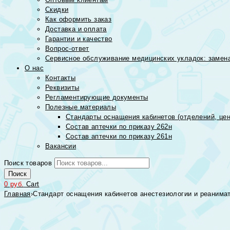
Скидки
Как оформить заказ
Доставка и оплата
Гарантии и качество
Вопрос-ответ
Сервисное обслуживание медицинских укладок: замена
О нас
Контакты
Реквизиты
Регламентирующие документы
Полезные материалы
Стандарты оснащения кабинетов (отделений, цен
Состав аптечки по приказу 262н
Состав аптечки по приказу 261н
Вакансии
Поиск товаров
Поиск
0
руб.
Cart
Главная
›
Стандарт оснащения кабинетов анестезиологии и реанима