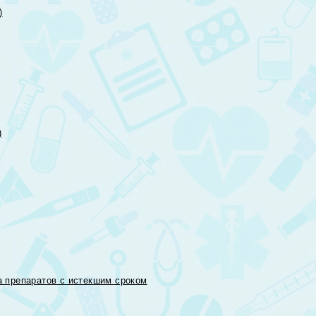
)
)
 препаратов с истекшим сроком