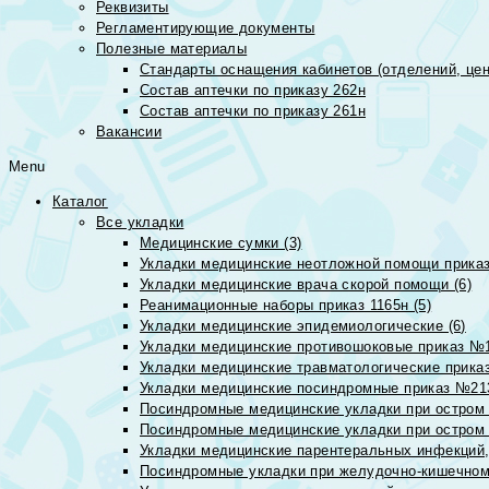
Реквизиты
Регламентирующие документы
Полезные материалы
Стандарты оснащения кабинетов (отделений, цен
Состав аптечки по приказу 262н
Состав аптечки по приказу 261н
Вакансии
Menu
Каталог
Все укладки
Медицинские сумки (3)
Укладки медицинские неотложной помощи приказ
Укладки медицинские врача скорой помощи (6)
Реанимационные наборы приказ 1165н (5)
Укладки медицинские эпидемиологические (6)
Укладки медицинские противошоковые приказ №1
Укладки медицинские травматологические приказ
Укладки медицинские посиндромные приказ №213н
Посиндромные медицинские укладки при остром 
Посиндромные медицинские укладки при остром 
Укладки медицинские парентеральных инфекций, 
Посиндромные укладки при желудочно-кишечном 