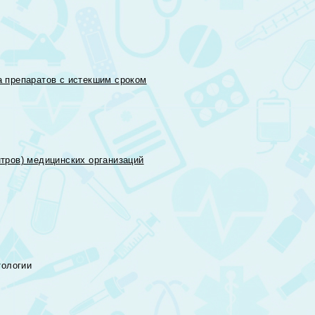
 препаратов с истекшим сроком
тров) медицинских организаций
тологии