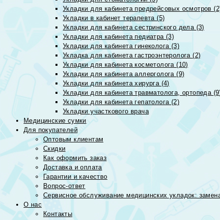
Укладки для кабинета предрейсовых осмотров (2
Укладки в кабинет терапевта (5)
Укладки для кабинета сестринского дела (3)
Укладки для кабинета педиатра (3)
Укладки для кабинета гинеколога (3)
Укладка для кабинета гастроэнтеролога (2)
Укладки для кабинета косметолога (10)
Укладки для кабинета аллерголога (9)
Укладки для кабинета хирурга (4)
Укладки для кабинета травматолога, ортопеда (9
Укладки для кабинета гепатолога (2)
Укладки участкового врача
Медицинские сумки
Для покупателей
Оптовым клиентам
Скидки
Как оформить заказ
Доставка и оплата
Гарантии и качество
Вопрос-ответ
Сервисное обслуживание медицинских укладок: замена
О нас
Контакты