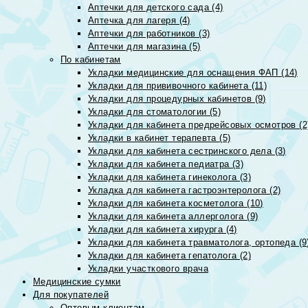
Аптечки для детского сада (4)
Аптечка для лагеря (4)
Аптечки для работников (3)
Аптечки для магазина (5)
По кабинетам
Укладки медицинские для оснащения ФАП (14)
Укладки для прививочного кабинета (11)
Укладки для процедурных кабинетов (9)
Укладки для стоматологии (5)
Укладки для кабинета предрейсовых осмотров (2
Укладки в кабинет терапевта (5)
Укладки для кабинета сестринского дела (3)
Укладки для кабинета педиатра (3)
Укладки для кабинета гинеколога (3)
Укладка для кабинета гастроэнтеролога (2)
Укладки для кабинета косметолога (10)
Укладки для кабинета аллерголога (9)
Укладки для кабинета хирурга (4)
Укладки для кабинета травматолога, ортопеда (9
Укладки для кабинета гепатолога (2)
Укладки участкового врача
Медицинские сумки
Для покупателей
Оптовым клиентам